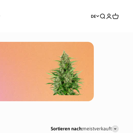
Suche
Anmelden
Warenkor
DE
Sortieren nach:
meistverkauft