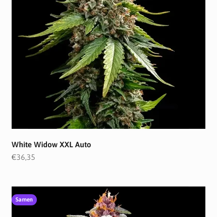
White Widow XXL Auto
Angebot
€36,35
Samen