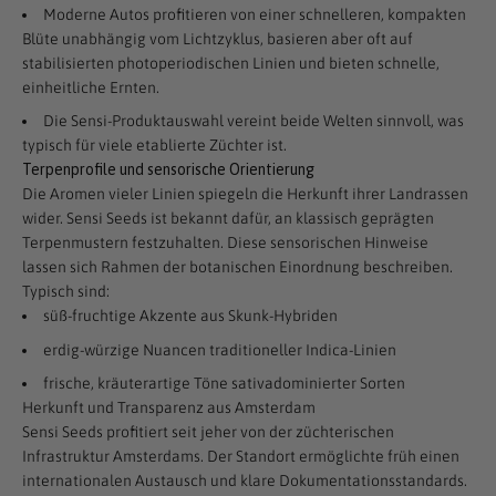
Moderne Autos profitieren von einer schnelleren, kompakten
Blüte unabhängig vom Lichtzyklus, basieren aber oft auf
stabilisierten photoperiodischen Linien und bieten schnelle,
einheitliche Ernten.
Die Sensi-Produktauswahl vereint beide Welten sinnvoll, was
typisch für viele etablierte Züchter ist.
Terpenprofile und sensorische Orientierung
Die Aromen vieler Linien spiegeln die Herkunft ihrer Landrassen
wider. Sensi Seeds ist bekannt dafür, an klassisch geprägten
Terpenmustern festzuhalten. Diese sensorischen Hinweise
lassen sich Rahmen der botanischen Einordnung beschreiben.
Typisch sind:
süß-fruchtige Akzente aus Skunk-Hybriden
erdig-würzige Nuancen traditioneller Indica-Linien
frische, kräuterartige Töne sativadominierter Sorten
Herkunft und Transparenz aus Amsterdam
Sensi Seeds profitiert seit jeher von der züchterischen
Infrastruktur Amsterdams. Der Standort ermöglichte früh einen
internationalen Austausch und klare Dokumentationsstandards.