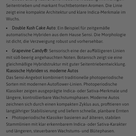
Seitentrieben und markant fruchtbetonten Aromen. Die Linie
zeigt eine kompakte Architektur und klare Indica-Merkmale im
Wuchs.
Double Kush Cake Auto:
Ein Beispiel für zeitgemäße
automatische Hybriden aus dem Hause Sensi. Die Morphologie
ist dicht, die Verzweigung robust und vorhersehbar.
Grapevine Candy®:
Sensorisch eine der auffälligeren Linien
mit süß-beerig angehauchten Noten. Botanisch zeigt sie eine
gleichmäßige Hybridstruktur mit guter Seitentriebentwicklung.
Klassische Hybriden vs. moderne Autos
Das Sensi-Angebot kombiniert traditionelle photoperiodische
Sorten mit modernen Autoflower-Linien. Photoperiodische
Klassiker zeigen ausgeprägte Indica- oder Sativa-Merkmale und
längere, kontrollierbare Wachstumsphasen. Moderne Autos
zeichnen sich durch einen kompakten Zyklus aus, profitieren von
langjähriger Stabilisierung und liefern schnelle, planbare Ernten
Photoperiodische Klassiker basieren auf älteren, stabilen
Stammlinien mit klar erkennbarem Indica- oder Sativa-Karakter
und längeren, steuerbaren Wachstums- und Blütephasen.