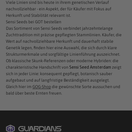
Viele Linien sind bis heute in ihrem genetischen Verlauf
nachvollziehbar - ein Aspekt, der für Käufer mit Fokus auf
Herkunft und Stabilität relevant ist.
Sensi Seeds bei GOT bestellen
Das Sortiment von Sensi Seeds verbindet jahrzehntelange
Zuchttradition mit präzise gepflegten Stammlinien. Käufer, die
Wert auf nachvollziehbare Herkunft und dauerhaft stabile
Genetik legen, finden hier eine Auswahl, die sich durch klare
Strukturmerkmale und sorgfältige Linienführung auszeichnet.
Ob klassische Skunk-Referenzen oder moderne Hybriden: die
charakteristische Handschrift von
Sensi Seed Amsterdam
zeigt
sich in jeder Linie: konsequent gepflegt, botanisch sauber
aufgebaut und auf langfristige Beständigkeit ausgelegt.
Gleich hier im
GOG-Shop
die gewünschte Sorte aussuchen und
bald über beste Ernten freuen.