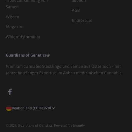
Tipps zur Keimung von
Support
Samen
AGB
Wissen
Impressum
Magazin
Widerrufsformular
Guardians of Genetics®
Premium Cannabis-Stecklinge und Samen aus Österreich – mit
jahrzehntelanger Expertise im Anbau medizinischen Cannabis.
Deutschland (EUR €)
DE
© 2026, Guardians of Genetics. Powered by Shopify