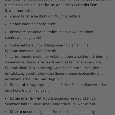
Cannabis-Anbau
. Zu den
botanischen Merkmalen der Sensi-
Stammlinien
zählen:
charakteristische Blatt- und Wuchsstrukturen
stabile Internodienabstände
definierte sensorische Profile, meist aus klassischen
Landrassen abgeleitet
vorhersehbare Entwicklung innerhalb einer Linie
Qualitätsmerkmale der Genetik
Viele Sortimente moderner Anbieter unterscheiden sich deutlich
voneinander, doch Sensi Seeds verfolgt seit jeher eine klare
Qualitätslinie. Das ist wichtig, wenn sie Sorten suchen, deren
Entwicklung bereits über viele Generationen beobachtet und
dokumentiert wurde. Hier zeigt sich:
Stabilität
: Langzeitpflege identischer Stammpflanzen sichert
eine hohe Gleichmäßigkeit.
Botanische Reinheit
: Rückkreuzungen und sorgfältige
Selektion halten Linien über Jahre strukturell konsistent.
Strukturorientierung
: Jede Sorte besitzt ein eindeutig