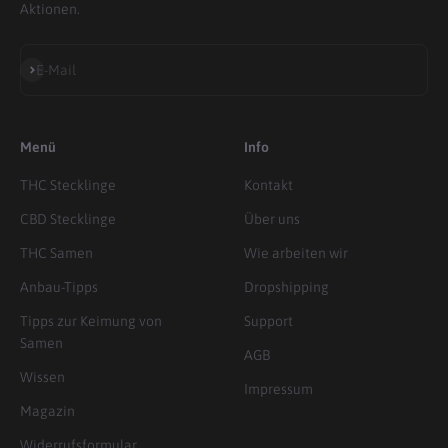
Aktionen.
Abonnieren
E-Mail
Menü
Info
THC Stecklinge
Kontakt
CBD Stecklinge
Über uns
THC Samen
Wie arbeiten wir
Anbau-Tipps
Dropshipping
Tipps zur Keimung von
Support
Samen
AGB
Wissen
Impressum
Magazin
Widerrufsformular