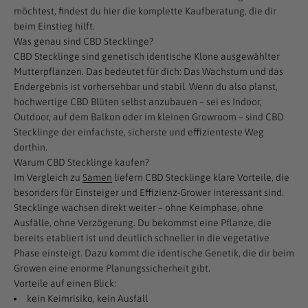
möchtest, findest du hier die komplette Kaufberatung, die dir
beim Einstieg hilft.
Was genau sind CBD Stecklinge?
CBD Stecklinge sind genetisch identische Klone ausgewählter
Mutterpflanzen. Das bedeutet für dich: Das Wachstum und das
Endergebnis ist vorhersehbar und stabil. Wenn du also planst,
hochwertige CBD Blüten selbst anzubauen – sei es Indoor,
Outdoor, auf dem Balkon oder im kleinen Growroom – sind CBD
Stecklinge der einfachste, sicherste und effizienteste Weg
dorthin.
Warum CBD Stecklinge kaufen?
Im Vergleich zu
Samen
liefern CBD Stecklinge klare Vorteile, die
besonders für Einsteiger und Effizienz-Grower interessant sind.
Stecklinge wachsen direkt weiter – ohne Keimphase, ohne
Ausfälle, ohne Verzögerung. Du bekommst eine Pflanze, die
bereits etabliert ist und deutlich schneller in die vegetative
Phase einsteigt. Dazu kommt die identische Genetik, die dir beim
Growen eine enorme Planungssicherheit gibt.
Vorteile auf einen Blick:
kein Keimrisiko, kein Ausfall