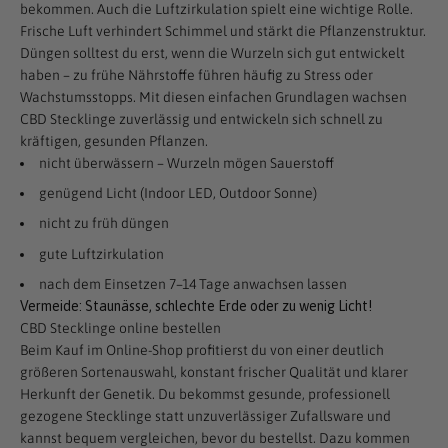
bekommen. Auch die Luftzirkulation spielt eine wichtige Rolle.
Frische Luft verhindert Schimmel und stärkt die Pflanzenstruktur.
Düngen solltest du erst, wenn die Wurzeln sich gut entwickelt
haben – zu frühe Nährstoffe führen häufig zu Stress oder
Wachstumsstopps. Mit diesen einfachen Grundlagen wachsen
CBD Stecklinge zuverlässig und entwickeln sich schnell zu
kräftigen, gesunden Pflanzen.
nicht überwässern – Wurzeln mögen Sauerstoff
genügend Licht (Indoor LED, Outdoor Sonne)
nicht zu früh düngen
gute Luftzirkulation
nach dem Einsetzen 7–14 Tage anwachsen lassen
Vermeide: Staunässe, schlechte Erde oder zu wenig Licht!
CBD Stecklinge online bestellen
Beim Kauf im Online-Shop profitierst du von einer deutlich
größeren Sortenauswahl, konstant frischer Qualität und klarer
Herkunft der Genetik. Du bekommst gesunde, professionell
gezogene Stecklinge statt unzuverlässiger Zufallsware und
kannst bequem vergleichen, bevor du bestellst. Dazu kommen