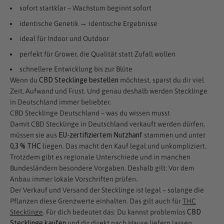
sofort startklar – Wachstum beginnt sofort
identische Genetik → identische Ergebnisse
ideal für Indoor und Outdoor
perfekt für Grower, die Qualität statt Zufall wollen
schnellere Entwicklung bis zur Blüte
Wenn du
CBD Stecklinge bestellen
möchtest, sparst du dir viel
Zeit, Aufwand und Frust. Und genau deshalb werden Stecklinge
in Deutschland immer beliebter.
CBD Stecklinge Deutschland – was du wissen musst
Damit CBD Stecklinge in Deutschland verkauft werden dürfen,
müssen sie aus
EU-zertifiziertem Nutzhanf
stammen und unter
0,3 % THC
liegen. Das macht den Kauf legal und unkompliziert.
Trotzdem gibt es regionale Unterschiede und in manchen
Bundesländern besondere Vorgaben. Deshalb gilt: Vor dem
Anbau immer lokale Vorschriften prüfen.
Der Verkauf und Versand der Stecklinge ist legal – solange die
Pflanzen diese Grenzwerte einhalten. Das gilt auch für
THC
Stecklinge
. Für dich bedeutet das: Du kannst problemlos
CBD
Stecklinge kaufen
und dir direkt nach Hause liefern lassen.