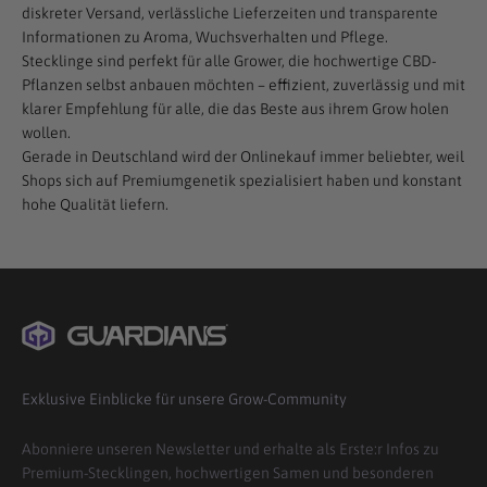
diskreter Versand, verlässliche Lieferzeiten und transparente
Informationen zu Aroma, Wuchsverhalten und Pflege.
Stecklinge sind perfekt für alle Grower, die hochwertige CBD-
Pflanzen selbst anbauen möchten – effizient, zuverlässig und mit
klarer Empfehlung für alle, die das Beste aus ihrem Grow holen
wollen.
Gerade in Deutschland wird der Onlinekauf immer beliebter, weil
Shops sich auf Premiumgenetik spezialisiert haben und konstant
hohe Qualität liefern.
Exklusive Einblicke für unsere Grow-Community
Abonniere unseren Newsletter und erhalte als Erste:r Infos zu
Premium-Stecklingen, hochwertigen Samen und besonderen