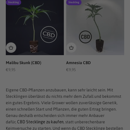
Steckling
Steckling
Malibu Skunk (CBD)
Amnesia CBD
Angebot
Angebot
€9,95
€9,95
Eigene CBD-Pflanzen anzubauen, kann sehr leicht sein. Mit
Stecklingen überlässt du nichts mehr dem Zufall und bekommst
ein gutes Ergebnis. Viele Grower wollen zuverlässige Genetik,
einen schnellen Start und Pflanzen, die guten Ertrag bringen.
Genau deshalb entscheiden sich immer mehr Anbauer
dafür,
CBD Stecklinge zu kaufen
, statt unberechenbare
Keimversuche zu starten. Und wenn du CBD Stecklinge bestellen