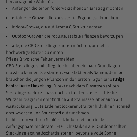
hervorragende Wahl für:
Anfänger, die einen fehlerverzeihenden Einstieg möchten
erfahrene Grower, die konsistente Ergebnisse brauchen
Indoor-Grower, die auf Aroma & Struktur achten
Outdoor-Grower, die robuste, stabile Pflanzen bevorzugen
alle, die CBD Stecklinge kaufen möchten, um selbst
hochwertige Blüten zu ernten
Pflege & typische Fehler vermeiden
CBD Stecklinge sind pflegeleicht, aber ein paar Grundlagen
musst du kennen: Sie starten zwar stabiler als Samen, dennoch
brauchen die jungen Pflanzen in den ersten Tagen eine
ruhige,
kontrollierte Umgebung
. Direkt nach dem Einsetzen sollten
Stecklinge weder zu nass noch zu trocken stehen – frische
Wurzeln reagieren empfindlich auf Staunässe, aber auch auf
Austrocknung. Gute Erde mit lockerer Struktur hilft ihnen, schnell
anzuwachsen und Sauerstoff aufzunehmen.
Licht ist ein weiterer Schlüssel: Indoor reichen in der
Anfangsphase moderate LED-Lichtstärken aus, Outdoor sollten
Stecklinge erst halbschattig stehen, bevor sie volle Sonne