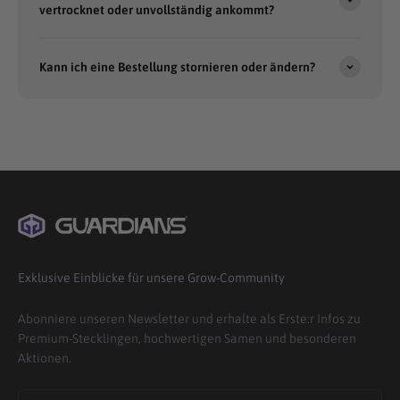
vertrocknet oder unvollständig ankommt?
Kann ich eine Bestellung stornieren oder ändern?
Exklusive Einblicke für unsere Grow-Community
Abonniere unseren Newsletter und erhalte als Erste:r Infos zu
Premium-Stecklingen, hochwertigen Samen und besonderen
Aktionen.