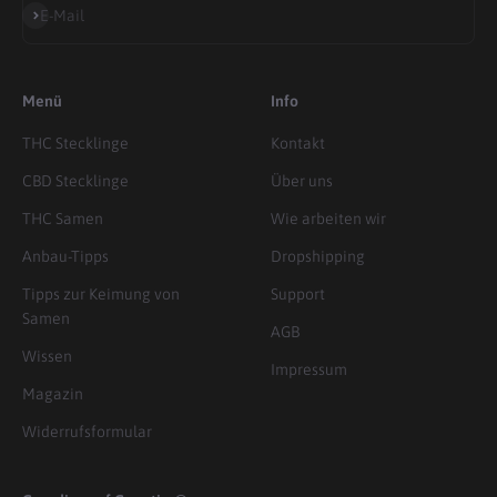
Abonnieren
E-Mail
Menü
Info
THC Stecklinge
Kontakt
CBD Stecklinge
Über uns
THC Samen
Wie arbeiten wir
Anbau-Tipps
Dropshipping
Tipps zur Keimung von
Support
Samen
AGB
Wissen
Impressum
Magazin
Widerrufsformular